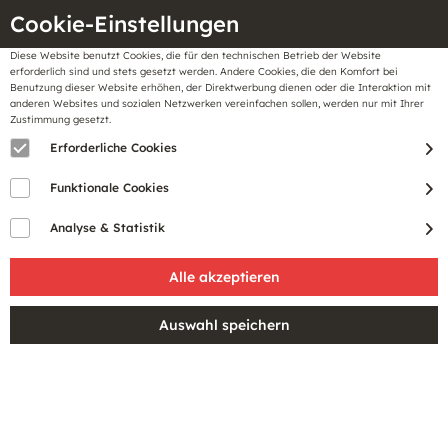
Cookie-Einstellungen
Diese Website benutzt Cookies, die für den technischen Betrieb der Website
Meine
erforderlich sind und stets gesetzt werden. Andere Cookies, die den Komfort bei
llungen
Merkzettel
BonusCard
Benutzung dieser Website erhöhen, der Direktwerbung dienen oder die Interaktion mit
Gutscheine
anderen Websites und sozialen Netzwerken vereinfachen sollen, werden nur mit Ihrer
Zustimmung gesetzt.
Erforderliche Cookies
Funktionale Cookies
Analyse & Statistik