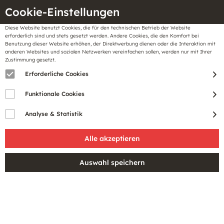
Cookie-Einstellungen
Diese Website benutzt Cookies, die für den technischen Betrieb der Website
Meine
erforderlich sind und stets gesetzt werden. Andere Cookies, die den Komfort bei
llungen
Merkzettel
BonusCard
Benutzung dieser Website erhöhen, der Direktwerbung dienen oder die Interaktion mit
Gutscheine
anderen Websites und sozialen Netzwerken vereinfachen sollen, werden nur mit Ihrer
Zustimmung gesetzt.
Erforderliche Cookies
Funktionale Cookies
Analyse & Statistik