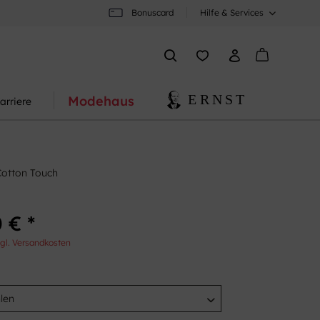
Bonuscard
Hilfe & Services
Modehaus
arriere
Cotton Touch
 € *
gl. Versandkosten