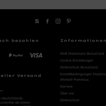
ach bezahlen
Informatione
AGB Stackmann BonusCard
Cookie-Einstellungen
Datenschutz BonusCard
Einstellbedingungen Stackm
eller Versand
Altstadt-Parkhaus
Karriere
Über uns
b Deutschlands
Datenschutz
ostenfrei ab einem