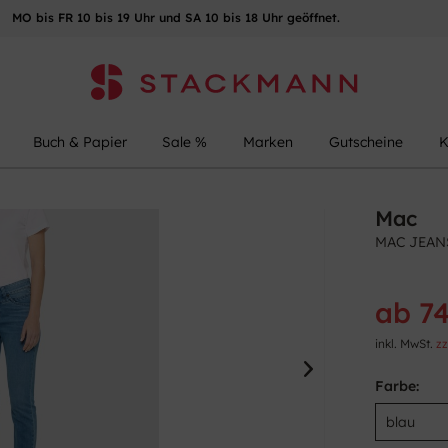
MO bis FR 10 bis 19 Uhr und SA 10 bis 18 Uhr geöffnet.
Buch & Papier
Sale %
Marken
Gutscheine
K
Mac
MAC JEANS
ab 74
inkl. MwSt.
zz
Farbe: