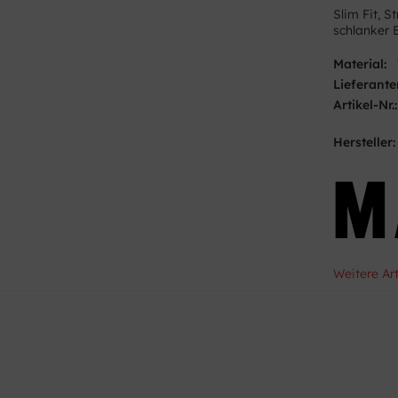
Slim Fit, S
schlanker 
Material:
Lieferante
Artikel-Nr.:
Hersteller:
Weitere Ar