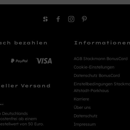
ach bezahlen
Informatione
AGB Stackmann BonusCard
Cookie-Einstellungen
Datenschutz BonusCard
Einstellbedingungen Stackm
eller Versand
Altstadt-Parkhaus
Karriere
Über uns
b Deutschlands
Datenschutz
ostenfrei ab einem
estellwert von 50 Euro.
Impressum