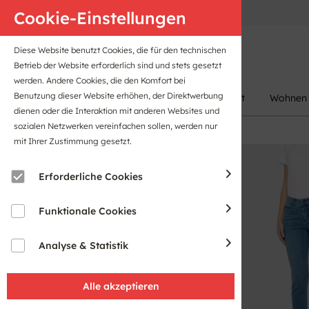
Anfahrt
B2B-Portal
Cookie-Einstellungen
Diese Website benutzt Cookies, die für den technischen
Betrieb der Website erforderlich sind und stets gesetzt
werden. Andere Cookies, die den Komfort bei
Benutzung dieser Website erhöhen, der Direktwerbung
Damen
Herren
Kinder
Sport
Wohnen
dienen oder die Interaktion mit anderen Websites und
sozialen Netzwerken vereinfachen sollen, werden nur
mit Ihrer Zustimmung gesetzt.
Sale
Erforderliche Cookies
Funktionale Cookies
Analyse & Statistik