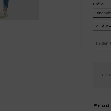
Größe:
Ausw
In den
Auf ü
Prod