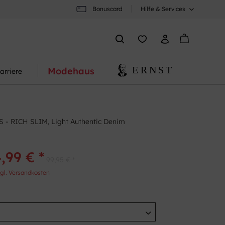
Bonuscard
Hilfe & Services
Modehaus
arriere
 - RICH SLIM, Light Authentic Denim
,99 € *
99,95 € *
gl. Versandkosten