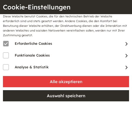
Cookie-Einstellungen
Diese Website benutzt Cookies, die für den technischen Betrieb der Website
Meine
erforderlich sind und stets gesetzt werden. Andere Cookies, die den Komfort bei
llungen
Merkzettel
BonusCard
Benutzung dieser Website erhöhen, der Direktwerbung dienen oder die Interaktion mit
Gutscheine
anderen Websites und sozialen Netzwerken vereinfachen sollen, werden nur mit Ihrer
Zustimmung gesetzt.
Erforderliche Cookies
Filtern
Funktionale Cookies
Analyse & Statistik
SALE
SALE