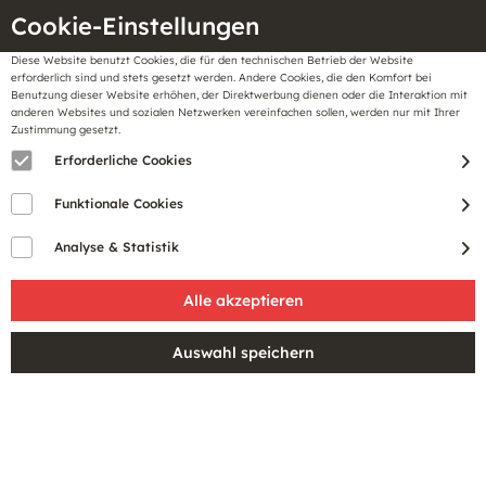
Cookie-Einstellungen
Diese Website benutzt Cookies, die für den technischen Betrieb der Website
Meine
erforderlich sind und stets gesetzt werden. Andere Cookies, die den Komfort bei
llungen
Merkzettel
BonusCard
Benutzung dieser Website erhöhen, der Direktwerbung dienen oder die Interaktion mit
Gutscheine
anderen Websites und sozialen Netzwerken vereinfachen sollen, werden nur mit Ihrer
Zustimmung gesetzt.
Erforderliche Cookies
Filtern
Funktionale Cookies
Analyse & Statistik
SALE
SALE