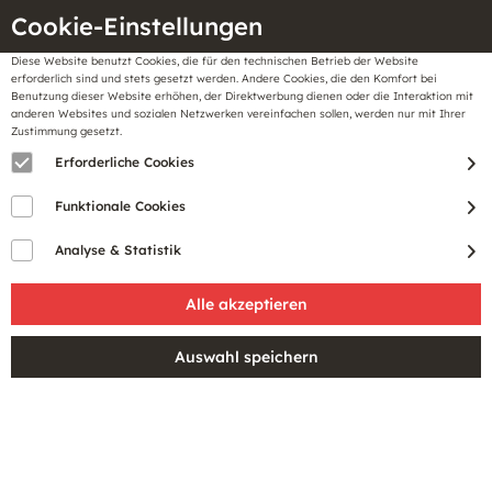
Cookie-Einstellungen
Diese Website benutzt Cookies, die für den technischen Betrieb der Website
Meine
erforderlich sind und stets gesetzt werden. Andere Cookies, die den Komfort bei
llungen
Merkzettel
BonusCard
Benutzung dieser Website erhöhen, der Direktwerbung dienen oder die Interaktion mit
Gutscheine
anderen Websites und sozialen Netzwerken vereinfachen sollen, werden nur mit Ihrer
Zustimmung gesetzt.
Erforderliche Cookies
Filtern
Funktionale Cookies
Analyse & Statistik
SALE
SALE