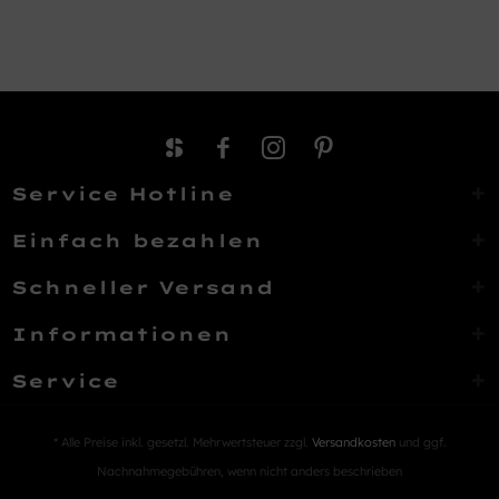
Service Hotline
Einfach bezahlen
Schneller Versand
Informationen
Service
* Alle Preise inkl. gesetzl. Mehrwertsteuer zzgl.
Versandkosten
und ggf.
Nachnahmegebühren, wenn nicht anders beschrieben