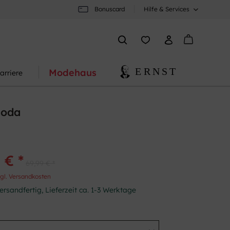
Bonuscard
Hilfe & Services
Modehaus
arriere
Moda
 € *
69,99 € *
gl. Versandkosten
ersandfertig, Lieferzeit ca. 1-3 Werktage