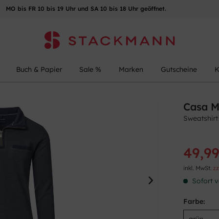
MO bis FR 10 bis 19 Uhr und SA 10 bis 18 Uhr geöffnet.
Buch & Papier
Sale %
Marken
Gutscheine
K
Casa 
Sweatshirt
49,99
inkl. MwSt.
zz
Sofort v
Farbe: