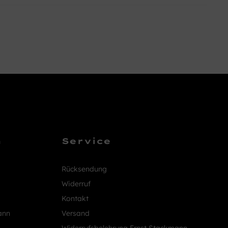
n
Service
Rücksendung
Widerruf
Kontakt
ann
Versand