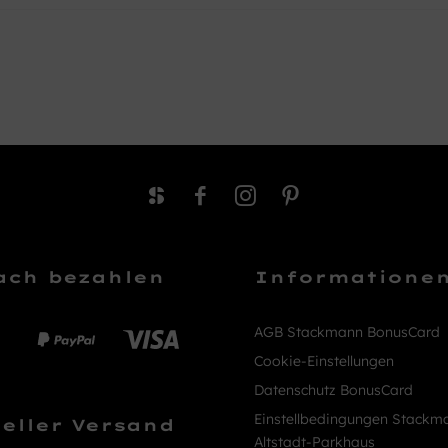
ach bezahlen
Informatione
AGB Stackmann BonusCard
Cookie-Einstellungen
Datenschutz BonusCard
Einstellbedingungen Stackm
eller Versand
Altstadt-Parkhaus