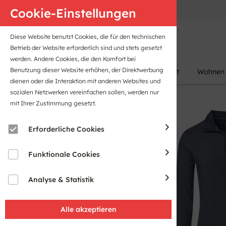
Anfahrt
B2B-Portal
Cookie-Einstellungen
Diese Website benutzt Cookies, die für den technischen
Betrieb der Website erforderlich sind und stets gesetzt
werden. Andere Cookies, die den Komfort bei
Benutzung dieser Website erhöhen, der Direktwerbung
Damen
Herren
Kinder
Sport
Wohnen
dienen oder die Interaktion mit anderen Websites und
sozialen Netzwerken vereinfachen sollen, werden nur
mit Ihrer Zustimmung gesetzt.
Sale
Erforderliche Cookies
Funktionale Cookies
Analyse & Statistik