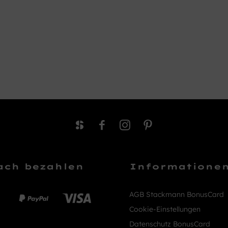
ach bezahlen
Informatione
AGB Stackmann BonusCard
Cookie-Einstellungen
Datenschutz BonusCard