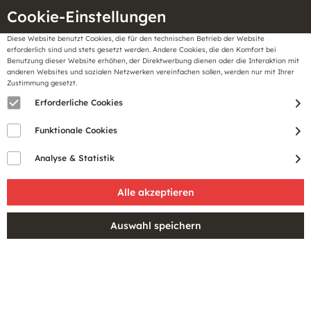
Cookie-Einstellungen
Diese Website benutzt Cookies, die für den technischen Betrieb der Website
Meine
erforderlich sind und stets gesetzt werden. Andere Cookies, die den Komfort bei
llungen
Merkzettel
BonusCard
Benutzung dieser Website erhöhen, der Direktwerbung dienen oder die Interaktion mit
Gutscheine
anderen Websites und sozialen Netzwerken vereinfachen sollen, werden nur mit Ihrer
Zustimmung gesetzt.
Erforderliche Cookies
Funktionale Cookies
Analyse & Statistik