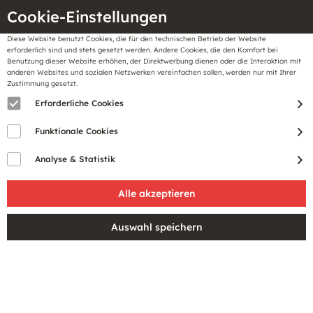
Cookie-Einstellungen
Diese Website benutzt Cookies, die für den technischen Betrieb der Website
Meine
erforderlich sind und stets gesetzt werden. Andere Cookies, die den Komfort bei
llungen
Merkzettel
BonusCard
Benutzung dieser Website erhöhen, der Direktwerbung dienen oder die Interaktion mit
Gutscheine
anderen Websites und sozialen Netzwerken vereinfachen sollen, werden nur mit Ihrer
Zustimmung gesetzt.
Erforderliche Cookies
JACKEN FÜR HERREN
Funktionale Cookies
Analyse & Statistik
Filtern