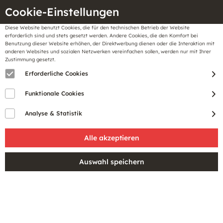
Cookie-Einstellungen
Diese Website benutzt Cookies, die für den technischen Betrieb der Website
Meine
erforderlich sind und stets gesetzt werden. Andere Cookies, die den Komfort bei
llungen
Merkzettel
BonusCard
Benutzung dieser Website erhöhen, der Direktwerbung dienen oder die Interaktion mit
Gutscheine
anderen Websites und sozialen Netzwerken vereinfachen sollen, werden nur mit Ihrer
Zustimmung gesetzt.
Erforderliche Cookies
Funktionale Cookies
Analyse & Statistik