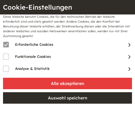
Cookie-Einstellungen
Diese Website benutzt Cookies, die für den technischen Betrieb der Website
Meine
erforderlich sind und stets gesetzt werden. Andere Cookies, die den Komfort bei
llungen
Merkzettel
BonusCard
Benutzung dieser Website erhöhen, der Direktwerbung dienen oder die Interaktion mit
Gutscheine
anderen Websites und sozialen Netzwerken vereinfachen sollen, werden nur mit Ihrer
Zustimmung gesetzt.
Erforderliche Cookies
Sale
Funktionale Cookies
Analyse & Statistik