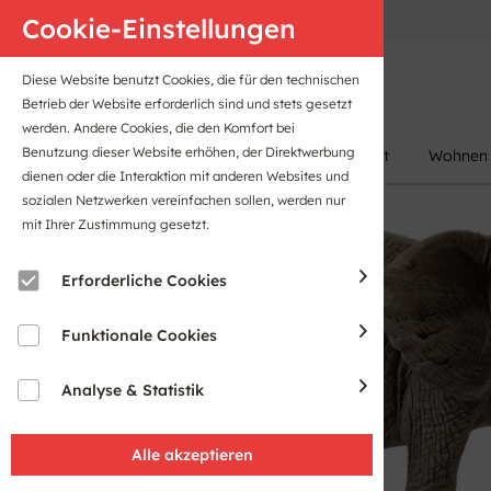
Anfahrt
B2B-Portal
Cookie-Einstellungen
Diese Website benutzt Cookies, die für den technischen
Betrieb der Website erforderlich sind und stets gesetzt
werden. Andere Cookies, die den Komfort bei
Benutzung dieser Website erhöhen, der Direktwerbung
Damen
Herren
Kinder
Sport
Wohnen
dienen oder die Interaktion mit anderen Websites und
sozialen Netzwerken vereinfachen sollen, werden nur
mit Ihrer Zustimmung gesetzt.
Erforderliche Cookies
Funktionale Cookies
Analyse & Statistik