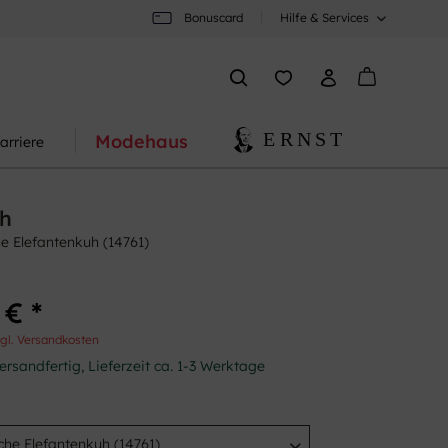
Bonuscard
Hilfe & Services
Modehaus
arriere
ch
he Elefantenkuh (14761)
 € *
gl. Versandkosten
ersandfertig, Lieferzeit ca. 1-3 Werktage