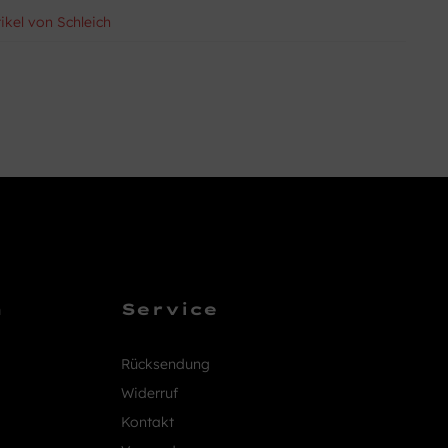
ikel von Schleich
n
Service
Rücksendung
Widerruf
Kontakt