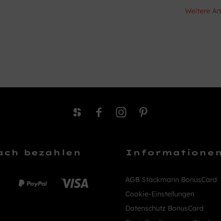
Weitere Art
ach bezahlen
Informatione
AGB Stackmann BonusCard
Cookie-Einstellungen
Datenschutz BonusCard