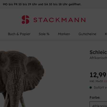
MO bis FR 10 bis 19 Uhr und SA 10 bis 18 Uhr geöffnet.
Buch & Papier
Sale %
Marken
Gutscheine
K
Schlei
Afrikanisc
12,99
inkl. MwSt.
zz
Sofort v
Farbe: