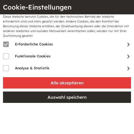
Cookie-Einstellungen
Diese Website benutzt Cookies, die für den technischen Betrieb der Website
Meine
erforderlich sind und stets gesetzt werden. Andere Cookies, die den Komfort bei
llungen
Merkzettel
BonusCard
Benutzung dieser Website erhöhen, der Direktwerbung dienen oder die Interaktion mit
Gutscheine
anderen Websites und sozialen Netzwerken vereinfachen sollen, werden nur mit Ihrer
Zustimmung gesetzt.
Erforderliche Cookies
Funktionale Cookies
Analyse & Statistik