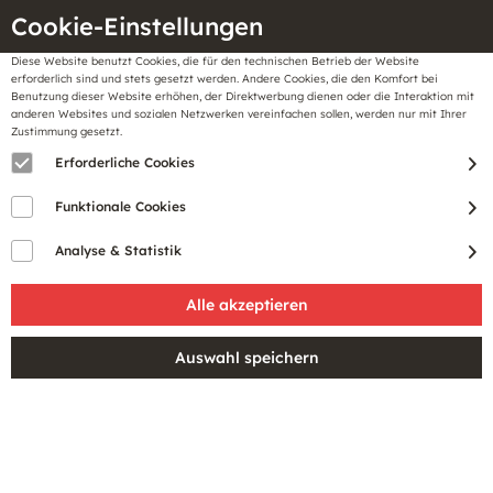
Cookie-Einstellungen
Diese Website benutzt Cookies, die für den technischen Betrieb der Website
Meine
erforderlich sind und stets gesetzt werden. Andere Cookies, die den Komfort bei
llungen
Merkzettel
BonusCard
Benutzung dieser Website erhöhen, der Direktwerbung dienen oder die Interaktion mit
Gutscheine
anderen Websites und sozialen Netzwerken vereinfachen sollen, werden nur mit Ihrer
Zustimmung gesetzt.
Erforderliche Cookies
Funktionale Cookies
Analyse & Statistik