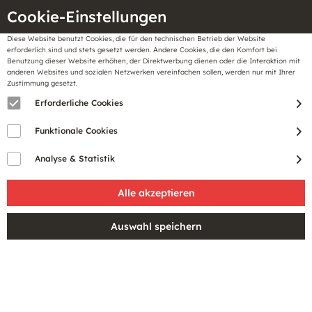
Cookie-Einstellungen
Diese Website benutzt Cookies, die für den technischen Betrieb der Website
Meine
erforderlich sind und stets gesetzt werden. Andere Cookies, die den Komfort bei
llungen
Merkzettel
BonusCard
Benutzung dieser Website erhöhen, der Direktwerbung dienen oder die Interaktion mit
Gutscheine
anderen Websites und sozialen Netzwerken vereinfachen sollen, werden nur mit Ihrer
Zustimmung gesetzt.
Erforderliche Cookies
Funktionale Cookies
Analyse & Statistik