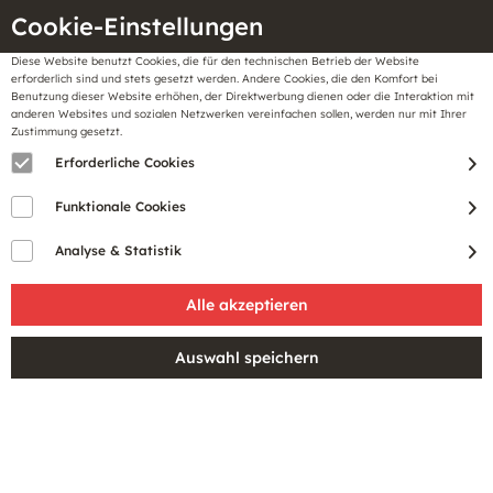
Cookie-Einstellungen
Diese Website benutzt Cookies, die für den technischen Betrieb der Website
Meine
erforderlich sind und stets gesetzt werden. Andere Cookies, die den Komfort bei
llungen
Merkzettel
BonusCard
Benutzung dieser Website erhöhen, der Direktwerbung dienen oder die Interaktion mit
Gutscheine
anderen Websites und sozialen Netzwerken vereinfachen sollen, werden nur mit Ihrer
Zustimmung gesetzt.
Erforderliche Cookies
Sale
Funktionale Cookies
Analyse & Statistik