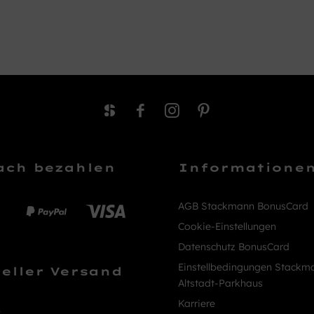
ach bezahlen
Informatione
AGB Stackmann BonusCard
Cookie-Einstellungen
Datenschutz BonusCard
Einstellbedingungen Stackm
eller Versand
Altstadt-Parkhaus
Karriere