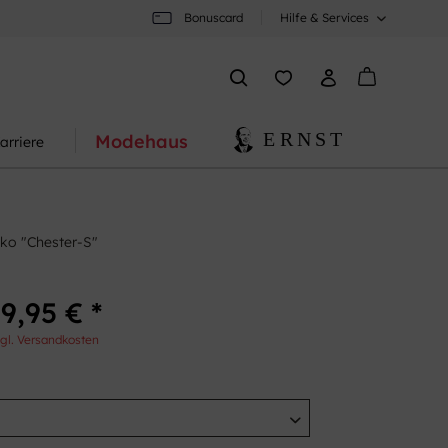
Bonuscard
Hilfe & Services
Modehaus
arriere
ko "Chester-S"
9,95 € *
gl. Versandkosten