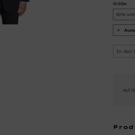
Größe:
Ausw
In den
Auf ü
Prod