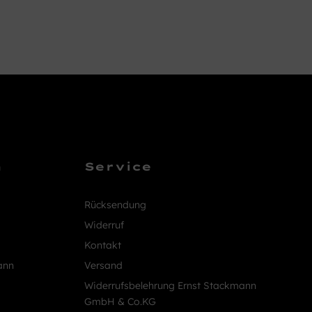
n
Service
Rücksendung
Widerruf
Kontakt
ann
Versand
Widerrufsbelehrung Ernst Stackmann
GmbH & Co.KG