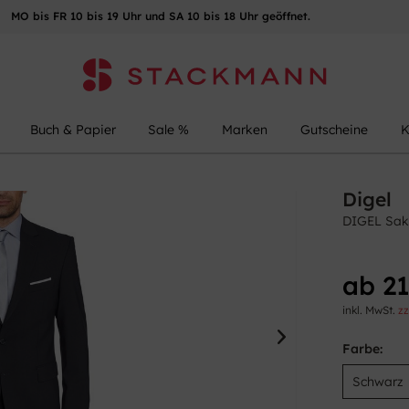
MO bis FR 10 bis 19 Uhr und SA 10 bis 18 Uhr geöffnet.
Buch & Papier
Sale %
Marken
Gutscheine
K
Digel
DIGEL Sak
ab 21
inkl. MwSt.
zz
Farbe: