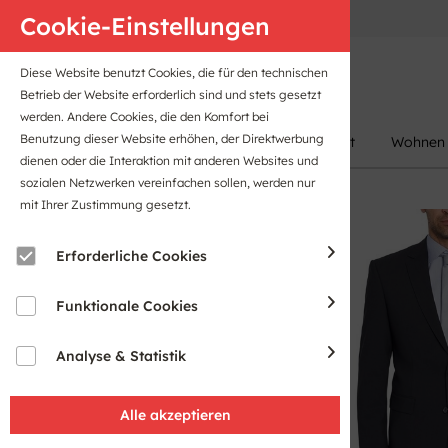
Anfahrt
B2B-Portal
Cookie-Einstellungen
Diese Website benutzt Cookies, die für den technischen
Betrieb der Website erforderlich sind und stets gesetzt
werden. Andere Cookies, die den Komfort bei
Benutzung dieser Website erhöhen, der Direktwerbung
Damen
Herren
Kinder
Sport
Wohnen
dienen oder die Interaktion mit anderen Websites und
sozialen Netzwerken vereinfachen sollen, werden nur
mit Ihrer Zustimmung gesetzt.
Erforderliche Cookies
Funktionale Cookies
Analyse & Statistik