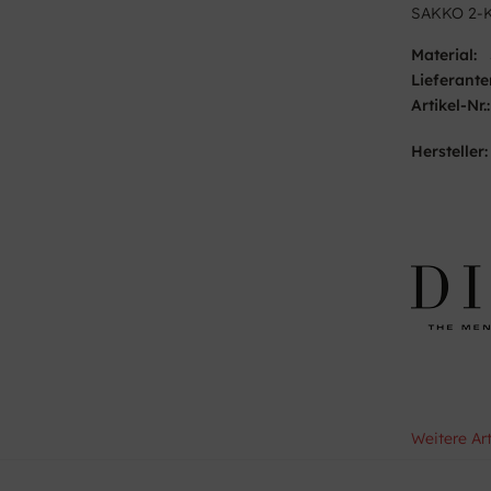
SAKKO 2-K
Material:
Lieferante
Artikel-Nr.:
Hersteller:
Weitere Art