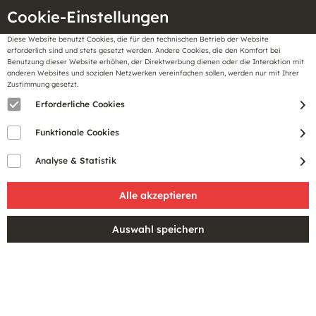
Cookie-Einstellungen
Diese Website benutzt Cookies, die für den technischen Betrieb der Website
Meine
erforderlich sind und stets gesetzt werden. Andere Cookies, die den Komfort bei
llungen
Merkzettel
BonusCard
Benutzung dieser Website erhöhen, der Direktwerbung dienen oder die Interaktion mit
Gutscheine
anderen Websites und sozialen Netzwerken vereinfachen sollen, werden nur mit Ihrer
Zustimmung gesetzt.
Erforderliche Cookies
Sale
Funktionale Cookies
Analyse & Statistik