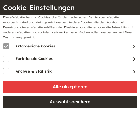
Cookie-Einstellungen
Diese Website benutzt Cookies, die für den technischen Betrieb der Website
Meine
erforderlich sind und stets gesetzt werden. Andere Cookies, die den Komfort bei
llungen
Merkzettel
BonusCard
Benutzung dieser Website erhöhen, der Direktwerbung dienen oder die Interaktion mit
Gutscheine
anderen Websites und sozialen Netzwerken vereinfachen sollen, werden nur mit Ihrer
Zustimmung gesetzt.
Erforderliche Cookies
Sale
Funktionale Cookies
Analyse & Statistik