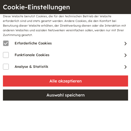
Cookie-Einstellungen
Diese Website benutzt Cookies, die für den technischen Betrieb der Website
Meine
erforderlich sind und stets gesetzt werden. Andere Cookies, die den Komfort bei
llungen
Merkzettel
BonusCard
Benutzung dieser Website erhöhen, der Direktwerbung dienen oder die Interaktion mit
Gutscheine
anderen Websites und sozialen Netzwerken vereinfachen sollen, werden nur mit Ihrer
Zustimmung gesetzt.
Erforderliche Cookies
Funktionale Cookies
Analyse & Statistik