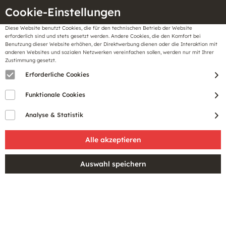
Cookie-Einstellungen
Diese Website benutzt Cookies, die für den technischen Betrieb der Website
Meine
erforderlich sind und stets gesetzt werden. Andere Cookies, die den Komfort bei
llungen
Merkzettel
BonusCard
Benutzung dieser Website erhöhen, der Direktwerbung dienen oder die Interaktion mit
Gutscheine
anderen Websites und sozialen Netzwerken vereinfachen sollen, werden nur mit Ihrer
Zustimmung gesetzt.
Erforderliche Cookies
Funktionale Cookies
Analyse & Statistik