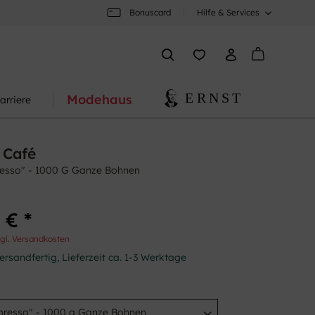
Bonuscard
Hilfe & Services
Modehaus
arriere
 Café
resso" - 1000 G Ganze Bohnen
 € *
gl. Versandkosten
ersandfertig, Lieferzeit ca. 1-3 Werktage