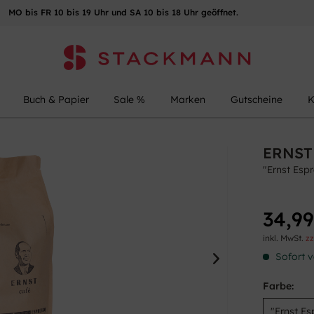
MO bis FR 10 bis 19 Uhr und SA 10 bis 18 Uhr geöffnet.
Buch & Papier
Sale %
Marken
Gutscheine
K
ERNST
"Ernst Esp
34,99
inkl. MwSt.
zz
Sofort v
Farbe: