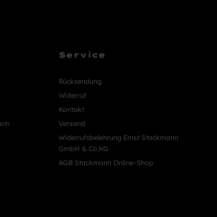
n
Service
Rücksendung
Widerruf
Kontakt
ann
Versand
Widerrufsbelehrung Ernst Stackmann
GmbH & Co.KG
AGB Stackmann Online-Shop