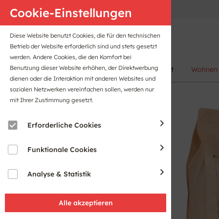
Anfahrt
B2B-Portal
Cookie-Einstellungen
Diese Website benutzt Cookies, die für den technischen
Betrieb der Website erforderlich sind und stets gesetzt
werden. Andere Cookies, die den Komfort bei
Benutzung dieser Website erhöhen, der Direktwerbung
Damen
Herren
Kinder
Sport
Wohnen
dienen oder die Interaktion mit anderen Websites und
sozialen Netzwerken vereinfachen sollen, werden nur
mit Ihrer Zustimmung gesetzt.
Erforderliche Cookies
Funktionale Cookies
Analyse & Statistik