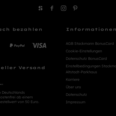
ach bezahlen
Informatione
AGB Stackmann BonusCard
Cookie-Einstellungen
Datenschutz BonusCard
Einstellbedingungen Stackm
eller Versand
Altstadt-Parkhaus
Karriere
Über uns
b Deutschlands
Datenschutz
ostenfrei ab einem
estellwert von 50 Euro.
Impressum