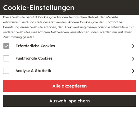
Cookie-Einstellungen
Diese Website benutzt Cookies, die für den technischen Betrieb der Website
Meine
erforderlich sind und stets gesetzt werden. Andere Cookies, die den Komfort bei
llungen
Merkzettel
BonusCard
Benutzung dieser Website erhöhen, der Direktwerbung dienen oder die Interaktion mit
Gutscheine
anderen Websites und sozialen Netzwerken vereinfachen sollen, werden nur mit Ihrer
Zustimmung gesetzt.
Erforderliche Cookies
Funktionale Cookies
Analyse & Statistik