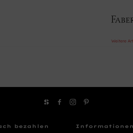
Weitere Ar
ach bezahlen
Informatione