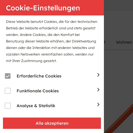
Anfahrt
B2B-Portal
Cookie-Einstellungen
Diese Website benutzt Cookies, die für den technischen
Betrieb der Website erforderlich sind und stets gesetzt
werden. Andere Cookies, die den Komfort bei
Benutzung dieser Website erhöhen, der Direktwerbung
Damen
Herren
Kinder
Sport
Wohnen
dienen oder die Interaktion mit anderen Websites und
sozialen Netzwerken vereinfachen sollen, werden nur
mit Ihrer Zustimmung gesetzt.
Erforderliche Cookies
Funktionale Cookies
Analyse & Statistik