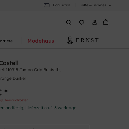
Bonuscard
Hilfe & Services
Modehaus
arriere
Castell
ell 110915 Jumbo Grip Buntstift,
range Dunkel
€ *
gl. Versandkosten
ersandfertig, Lieferzeit ca. 1-3 Werktage