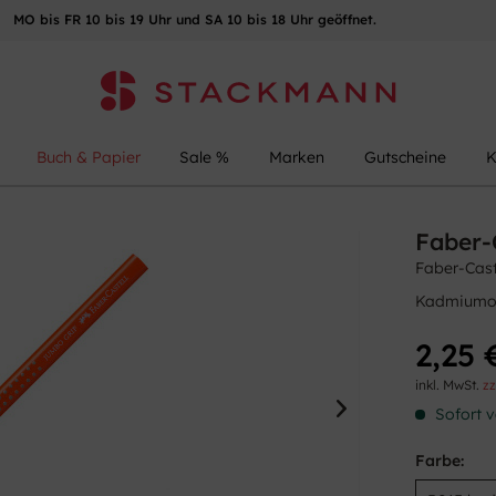
MO bis FR 10 bis 19 Uhr und SA 10 bis 18 Uhr geöffnet.
Buch & Papier
Sale %
Marken
Gutscheine
K
Faber-
Faber-Cast
Kadmiumo
2,25 
inkl. MwSt.
zz
Sofort v
Farbe: