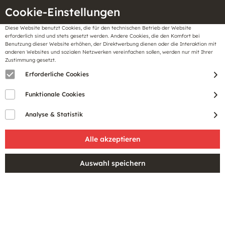
Cookie-Einstellungen
Diese Website benutzt Cookies, die für den technischen Betrieb der Website
Meine
erforderlich sind und stets gesetzt werden. Andere Cookies, die den Komfort bei
llungen
Merkzettel
BonusCard
Benutzung dieser Website erhöhen, der Direktwerbung dienen oder die Interaktion mit
Gutscheine
anderen Websites und sozialen Netzwerken vereinfachen sollen, werden nur mit Ihrer
Zustimmung gesetzt.
Erforderliche Cookies
Funktionale Cookies
Analyse & Statistik