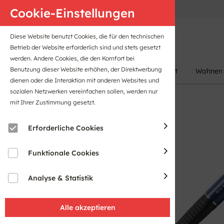
Anfahrt
B2B-Portal
Cookie-Einstellungen
Diese Website benutzt Cookies, die für den technischen
Betrieb der Website erforderlich sind und stets gesetzt
werden. Andere Cookies, die den Komfort bei
Benutzung dieser Website erhöhen, der Direktwerbung
Damen
Herren
Kinder
Sport
Wohnen
dienen oder die Interaktion mit anderen Websites und
sozialen Netzwerken vereinfachen sollen, werden nur
mit Ihrer Zustimmung gesetzt.
Erforderliche Cookies
Funktionale Cookies
Analyse & Statistik