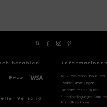
ach bezahlen
Informatione
AGB Stackmann BonusCard
Cookie-Einstellungen
Datenschutz BonusCard
Einstellbedingungen Stackm
eller Versand
Altstadt-Parkhaus