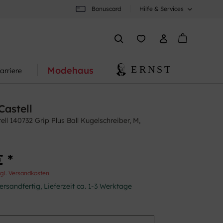
Bonuscard
Hilfe & Services
Modehaus
arriere
Castell
ll 140732 Grip Plus Ball Kugelschreiber, M,
€ *
gl. Versandkosten
ersandfertig, Lieferzeit ca. 1-3 Werktage