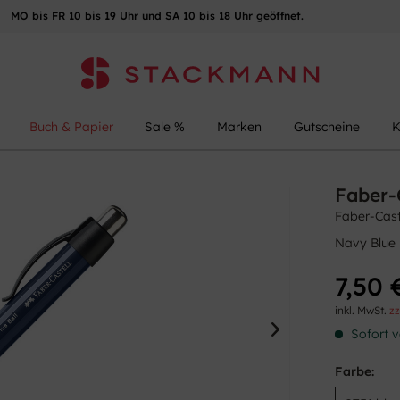
MO bis FR 10 bis 19 Uhr und SA 10 bis 18 Uhr geöffnet.
Buch & Papier
Sale %
Marken
Gutscheine
K
Faber-
Faber-Caste
Navy Blue
7,50 
inkl. MwSt.
zz
Sofort v
Farbe: