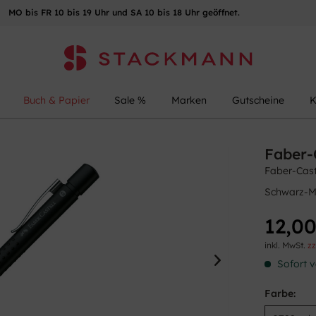
MO bis FR 10 bis 19 Uhr und SA 10 bis 18 Uhr geöffnet.
Buch & Papier
Sale %
Marken
Gutscheine
K
Faber-
Faber-Cast
Schwarz-M
12,00
inkl. MwSt.
zz
Sofort v
Farbe: