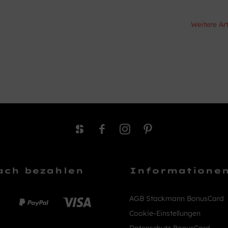
Weitere Ar
ach bezahlen
Informatione
AGB Stackmann BonusCard
Cookie-Einstellungen