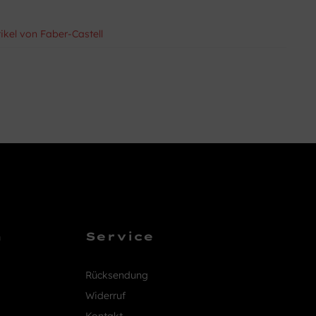
tikel von Faber-Castell
n
Service
Rücksendung
Widerruf