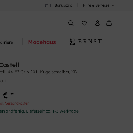
Bonuscard
Hilfe & Services
Modehaus
arriere
Castell
ell 144187 Grip 2011 Kugelschreiber, XB,
att
 € *
gl. Versandkosten
ersandfertig, Lieferzeit ca. 1-3 Werktage