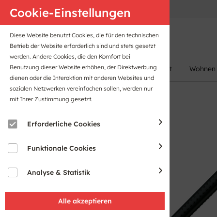
Anfahrt
B2B-Portal
Cookie-Einstellungen
Diese Website benutzt Cookies, die für den technischen
Betrieb der Website erforderlich sind und stets gesetzt
werden. Andere Cookies, die den Komfort bei
Benutzung dieser Website erhöhen, der Direktwerbung
Damen
Herren
Kinder
Sport
Wohnen
dienen oder die Interaktion mit anderen Websites und
sozialen Netzwerken vereinfachen sollen, werden nur
mit Ihrer Zustimmung gesetzt.
Erforderliche Cookies
Funktionale Cookies
Analyse & Statistik