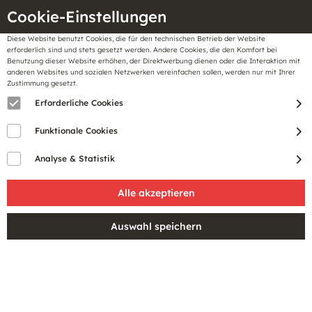
Cookie-Einstellungen
Diese Website benutzt Cookies, die für den technischen Betrieb der Website
Meine
erforderlich sind und stets gesetzt werden. Andere Cookies, die den Komfort bei
llungen
Merkzettel
BonusCard
Benutzung dieser Website erhöhen, der Direktwerbung dienen oder die Interaktion mit
Gutscheine
anderen Websites und sozialen Netzwerken vereinfachen sollen, werden nur mit Ihrer
Zustimmung gesetzt.
Erforderliche Cookies
Funktionale Cookies
Analyse & Statistik