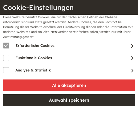
Cookie-Einstellungen
Diese Website benutzt Cookies, die für den technischen Betrieb der Website
Meine
erforderlich sind und stets gesetzt werden. Andere Cookies, die den Komfort bei
llungen
Merkzettel
BonusCard
Benutzung dieser Website erhöhen, der Direktwerbung dienen oder die Interaktion mit
Gutscheine
anderen Websites und sozialen Netzwerken vereinfachen sollen, werden nur mit Ihrer
Zustimmung gesetzt.
Erforderliche Cookies
Funktionale Cookies
Analyse & Statistik