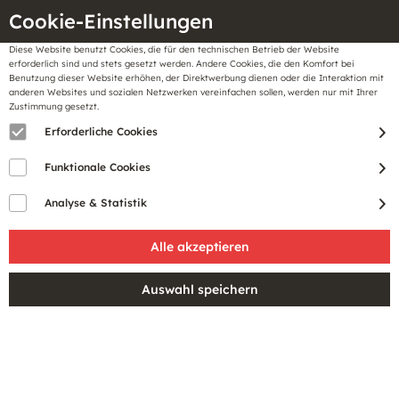
Cookie-Einstellungen
Diese Website benutzt Cookies, die für den technischen Betrieb der Website
Meine
erforderlich sind und stets gesetzt werden. Andere Cookies, die den Komfort bei
llungen
Merkzettel
BonusCard
Benutzung dieser Website erhöhen, der Direktwerbung dienen oder die Interaktion mit
Gutscheine
anderen Websites und sozialen Netzwerken vereinfachen sollen, werden nur mit Ihrer
Zustimmung gesetzt.
Erforderliche Cookies
Funktionale Cookies
Analyse & Statistik