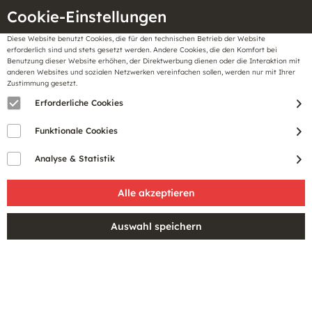
Cookie-Einstellungen
Diese Website benutzt Cookies, die für den technischen Betrieb der Website
Meine
erforderlich sind und stets gesetzt werden. Andere Cookies, die den Komfort bei
llungen
Merkzettel
BonusCard
Benutzung dieser Website erhöhen, der Direktwerbung dienen oder die Interaktion mit
Gutscheine
anderen Websites und sozialen Netzwerken vereinfachen sollen, werden nur mit Ihrer
Zustimmung gesetzt.
Erforderliche Cookies
Funktionale Cookies
Analyse & Statistik