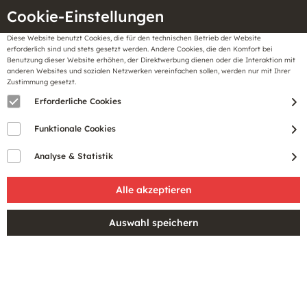
Cookie-Einstellungen
Diese Website benutzt Cookies, die für den technischen Betrieb der Website
Meine
erforderlich sind und stets gesetzt werden. Andere Cookies, die den Komfort bei
llungen
Merkzettel
BonusCard
Benutzung dieser Website erhöhen, der Direktwerbung dienen oder die Interaktion mit
Gutscheine
anderen Websites und sozialen Netzwerken vereinfachen sollen, werden nur mit Ihrer
Zustimmung gesetzt.
Erforderliche Cookies
Funktionale Cookies
Analyse & Statistik