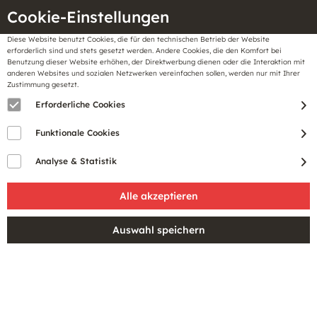
Cookie-Einstellungen
Diese Website benutzt Cookies, die für den technischen Betrieb der Website
Meine
erforderlich sind und stets gesetzt werden. Andere Cookies, die den Komfort bei
llungen
Merkzettel
BonusCard
Benutzung dieser Website erhöhen, der Direktwerbung dienen oder die Interaktion mit
Gutscheine
anderen Websites und sozialen Netzwerken vereinfachen sollen, werden nur mit Ihrer
Zustimmung gesetzt.
Erforderliche Cookies
Funktionale Cookies
Analyse & Statistik