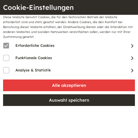
Cookie-Einstellungen
Diese Website benutzt Cookies, die für den technischen Betrieb der Website
Meine
erforderlich sind und stets gesetzt werden. Andere Cookies, die den Komfort bei
llungen
Merkzettel
BonusCard
Benutzung dieser Website erhöhen, der Direktwerbung dienen oder die Interaktion mit
Gutscheine
anderen Websites und sozialen Netzwerken vereinfachen sollen, werden nur mit Ihrer
Zustimmung gesetzt.
Erforderliche Cookies
Funktionale Cookies
Analyse & Statistik