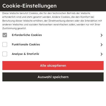
Cookie-Einstellungen
Diese Website benutzt Cookies, die für den technischen Betrieb der Website
Meine
erforderlich sind und stets gesetzt werden. Andere Cookies, die den Komfort bei
llungen
Merkzettel
BonusCard
Benutzung dieser Website erhöhen, der Direktwerbung dienen oder die Interaktion mit
Gutscheine
anderen Websites und sozialen Netzwerken vereinfachen sollen, werden nur mit Ihrer
Zustimmung gesetzt.
Erforderliche Cookies
PRODUKTE VON JOOP
Funktionale Cookies
WOMENSWEAR
Analyse & Statistik
Filtern