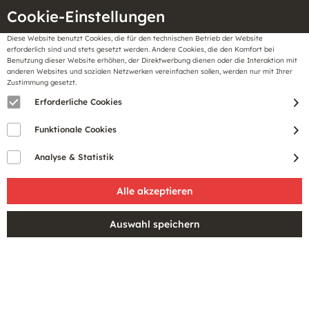
Cookie-Einstellungen
Diese Website benutzt Cookies, die für den technischen Betrieb der Website
Meine
erforderlich sind und stets gesetzt werden. Andere Cookies, die den Komfort bei
llungen
Merkzettel
BonusCard
Benutzung dieser Website erhöhen, der Direktwerbung dienen oder die Interaktion mit
Gutscheine
anderen Websites und sozialen Netzwerken vereinfachen sollen, werden nur mit Ihrer
Zustimmung gesetzt.
Erforderliche Cookies
Funktionale Cookies
Analyse & Statistik