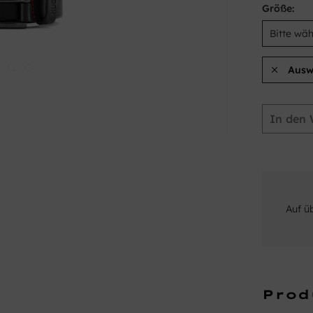
Größe:
Ausw
In den
Auf ü
Prod