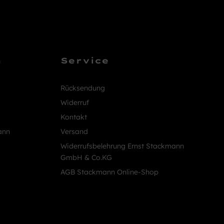
n
Service
Rücksendung
Widerruf
Kontakt
ann
Versand
Widerrufsbelehrung Ernst Stackmann
GmbH & Co.KG
AGB Stackmann Online-Shop