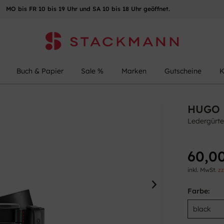
MO bis FR 10 bis 19 Uhr und SA 10 bis 18 Uhr geöffnet.
Buch & Papier
Sale %
Marken
Gutscheine
K
HUGO
Ledergürte
60,00
inkl. MwSt.
zz
Farbe: