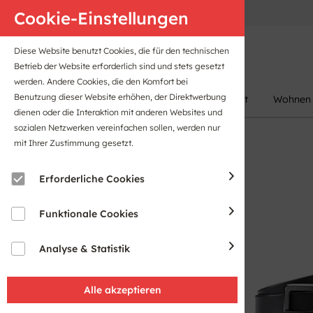
Anfahrt
B2B-Portal
Cookie-Einstellungen
Diese Website benutzt Cookies, die für den technischen
Betrieb der Website erforderlich sind und stets gesetzt
werden. Andere Cookies, die den Komfort bei
Benutzung dieser Website erhöhen, der Direktwerbung
Damen
Herren
Kinder
Sport
Wohnen
dienen oder die Interaktion mit anderen Websites und
sozialen Netzwerken vereinfachen sollen, werden nur
mit Ihrer Zustimmung gesetzt.
Erforderliche Cookies
Funktionale Cookies
Analyse & Statistik