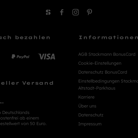
ach bezahlen
Informatione
AGB Stackmann BonusCard
Cookie-Einstellungen
Datenschutz BonusCard
Einstellbedingungen Stackm
eller Versand
Altstadt-Parkhaus
Karriere
Über uns
b Deutschlands
Datenschutz
ostenfrei ab einem
estellwert von 50 Euro.
Impressum