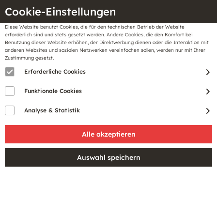
Cookie-Einstellungen
Diese Website benutzt Cookies, die für den technischen Betrieb der Website
Meine
erforderlich sind und stets gesetzt werden. Andere Cookies, die den Komfort bei
llungen
Merkzettel
BonusCard
Benutzung dieser Website erhöhen, der Direktwerbung dienen oder die Interaktion mit
Gutscheine
anderen Websites und sozialen Netzwerken vereinfachen sollen, werden nur mit Ihrer
Zustimmung gesetzt.
Erforderliche Cookies
Funktionale Cookies
Analyse & Statistik