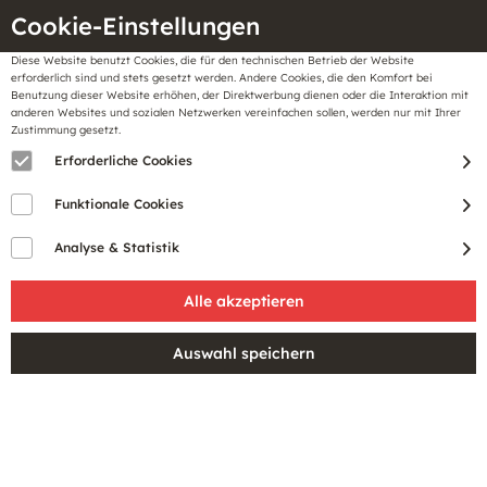
Cookie-Einstellungen
Diese Website benutzt Cookies, die für den technischen Betrieb der Website
Meine
erforderlich sind und stets gesetzt werden. Andere Cookies, die den Komfort bei
llungen
Merkzettel
BonusCard
Benutzung dieser Website erhöhen, der Direktwerbung dienen oder die Interaktion mit
Gutscheine
anderen Websites und sozialen Netzwerken vereinfachen sollen, werden nur mit Ihrer
Zustimmung gesetzt.
Erforderliche Cookies
Funktionale Cookies
Analyse & Statistik