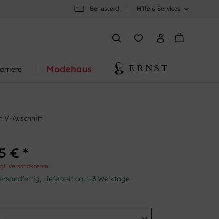
Bonuscard
Hilfe & Services
Modehaus
arriere
it V-Auschnitt
5 € *
gl. Versandkosten
ersandfertig, Lieferzeit ca. 1-3 Werktage