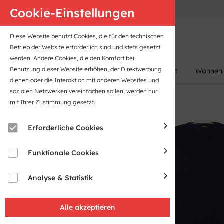
Anfahrt
B2B-Portal
Cookie-Einstellungen
Diese Website benutzt Cookies, die für den technischen
Betrieb der Website erforderlich sind und stets gesetzt
werden. Andere Cookies, die den Komfort bei
Benutzung dieser Website erhöhen, der Direktwerbung
Damen
Herren
Kinder
Sport
Wohnen
dienen oder die Interaktion mit anderen Websites und
sozialen Netzwerken vereinfachen sollen, werden nur
mit Ihrer Zustimmung gesetzt.
Erforderliche Cookies
Funktionale Cookies
Analyse & Statistik