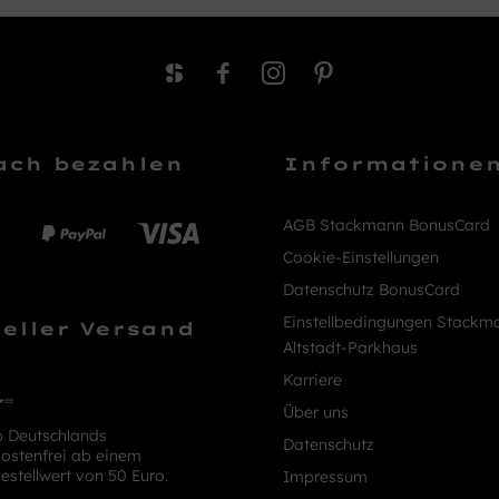
ach bezahlen
Informatione
AGB Stackmann BonusCard
Cookie-Einstellungen
Datenschutz BonusCard
Einstellbedingungen Stackm
eller Versand
Altstadt-Parkhaus
Karriere
Über uns
b Deutschlands
Datenschutz
ostenfrei ab einem
estellwert von 50 Euro.
Impressum