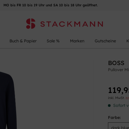
MO bis FR 10 bis 19 Uhr und SA 10 bis 18 Uhr geöffnet.
Buch & Papier
Sale %
Marken
Gutscheine
K
BOSS
Pullover M
119,9
inkl. MwSt.
zz
Sofort v
Farbe: