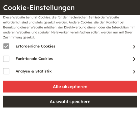
Cookie-Einstellungen
Diese Website benutzt Cookies, die für den technischen Betrieb der Website
Meine
erforderlich sind und stets gesetzt werden. Andere Cookies, die den Komfort bei
llungen
Merkzettel
BonusCard
Benutzung dieser Website erhöhen, der Direktwerbung dienen oder die Interaktion mit
Gutscheine
anderen Websites und sozialen Netzwerken vereinfachen sollen, werden nur mit Ihrer
Zustimmung gesetzt.
Erforderliche Cookies
Funktionale Cookies
Analyse & Statistik