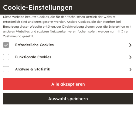
Cookie-Einstellungen
Diese Website benutzt Cookies, die für den technischen Betrieb der Website
Meine
erforderlich sind und stets gesetzt werden. Andere Cookies, die den Komfort bei
llungen
Merkzettel
BonusCard
Benutzung dieser Website erhöhen, der Direktwerbung dienen oder die Interaktion mit
Gutscheine
anderen Websites und sozialen Netzwerken vereinfachen sollen, werden nur mit Ihrer
Zustimmung gesetzt.
Erforderliche Cookies
PRODUKTE VON RÖSCH
Funktionale Cookies
Analyse & Statistik
Filtern