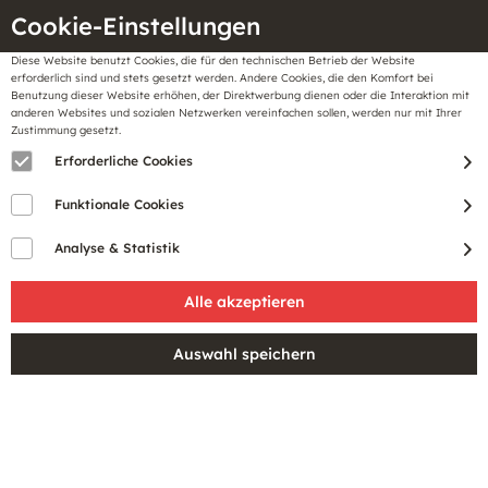
Cookie-Einstellungen
Diese Website benutzt Cookies, die für den technischen Betrieb der Website
Meine
erforderlich sind und stets gesetzt werden. Andere Cookies, die den Komfort bei
llungen
Merkzettel
BonusCard
Benutzung dieser Website erhöhen, der Direktwerbung dienen oder die Interaktion mit
Gutscheine
anderen Websites und sozialen Netzwerken vereinfachen sollen, werden nur mit Ihrer
Zustimmung gesetzt.
Erforderliche Cookies
Funktionale Cookies
Analyse & Statistik