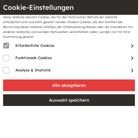
Cookie-Einstellungen
Diese Website benutzt Cookies, die für den technischen Betrieb der Website
Meine
erforderlich sind und stets gesetzt werden. Andere Cookies, die den Komfort bei
llungen
Merkzettel
BonusCard
Benutzung dieser Website erhöhen, der Direktwerbung dienen oder die Interaktion mit
Gutscheine
anderen Websites und sozialen Netzwerken vereinfachen sollen, werden nur mit Ihrer
Zustimmung gesetzt.
Erforderliche Cookies
Funktionale Cookies
Analyse & Statistik