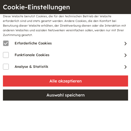
Cookie-Einstellungen
Diese Website benutzt Cookies, die für den technischen Betrieb der Website
Meine
erforderlich sind und stets gesetzt werden. Andere Cookies, die den Komfort bei
llungen
Merkzettel
BonusCard
Benutzung dieser Website erhöhen, der Direktwerbung dienen oder die Interaktion mit
Gutscheine
anderen Websites und sozialen Netzwerken vereinfachen sollen, werden nur mit Ihrer
Zustimmung gesetzt.
Erforderliche Cookies
Sale
Funktionale Cookies
Analyse & Statistik