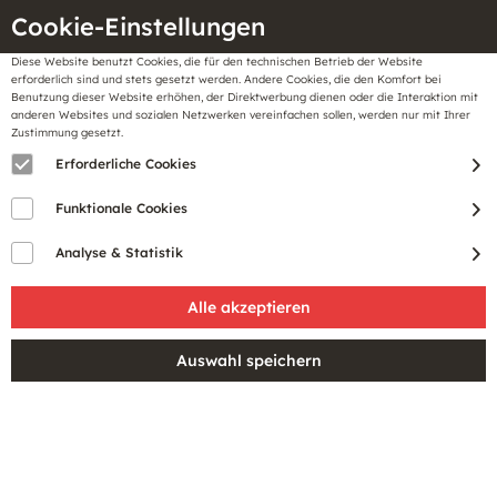
Cookie-Einstellungen
Diese Website benutzt Cookies, die für den technischen Betrieb der Website
Meine
erforderlich sind und stets gesetzt werden. Andere Cookies, die den Komfort bei
llungen
Merkzettel
BonusCard
Benutzung dieser Website erhöhen, der Direktwerbung dienen oder die Interaktion mit
Gutscheine
anderen Websites und sozialen Netzwerken vereinfachen sollen, werden nur mit Ihrer
Zustimmung gesetzt.
Erforderliche Cookies
Sale
Funktionale Cookies
Analyse & Statistik