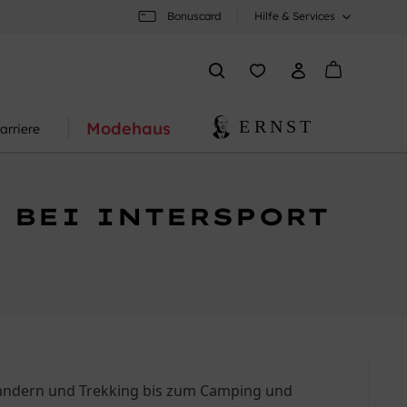
Bonuscard
Hilfe & Services
Modehaus
arriere
 BEI INTERSPORT
Wandern und Trekking bis zum Camping und 