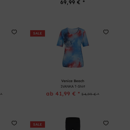
69,99 € *
SALE
Venice Beach
IVANKA T-Shirt
ab 41,99 € *
 *
54,99 € *
SALE