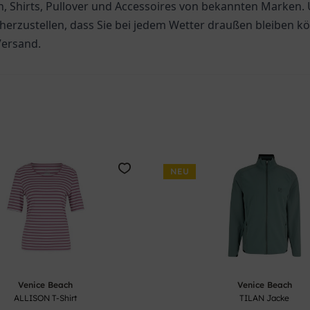
n, Shirts, Pullover und Accessoires von bekannten Marken. 
herzustellen, dass Sie bei jedem Wetter draußen bleiben kö
Versand.
NEU
Venice Beach
Venice Beach
ALLISON T-Shirt
TILAN Jacke