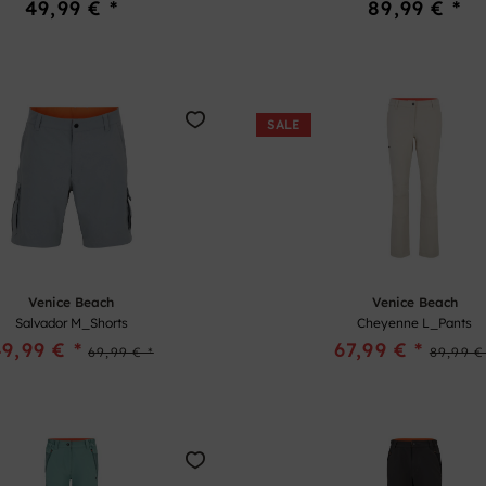
49,99 € *
89,99 € *
SALE
Venice Beach
Venice Beach
Salvador M_Shorts
Cheyenne L_Pants
9,99 € *
67,99 € *
69,99 € *
89,99 €