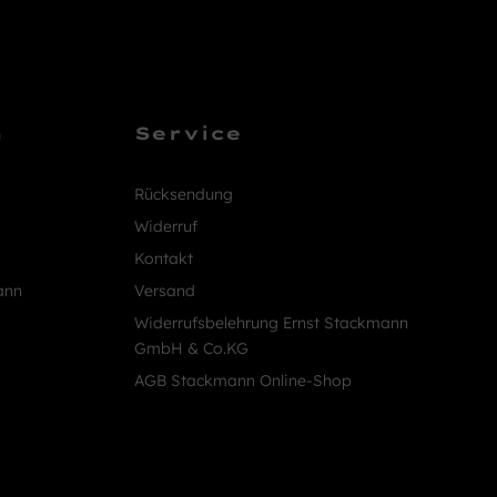
n
Service
Rücksendung
Widerruf
Kontakt
ann
Versand
Widerrufsbelehrung Ernst Stackmann
GmbH & Co.KG
AGB Stackmann Online-Shop