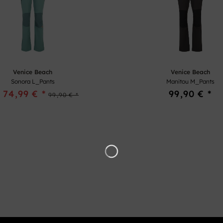
Venice Beach
Venice Beach
Sonora L_Pants
Manitou M_Pants
 74,99 € *
99,90 € *
99,90 € *