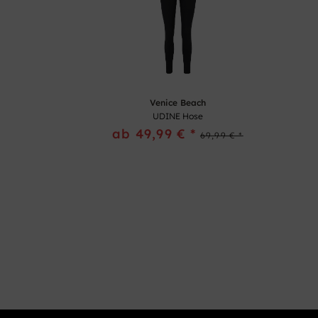
Venice Beach
UDINE Hose
ab 49,99 € *
69,99 € *