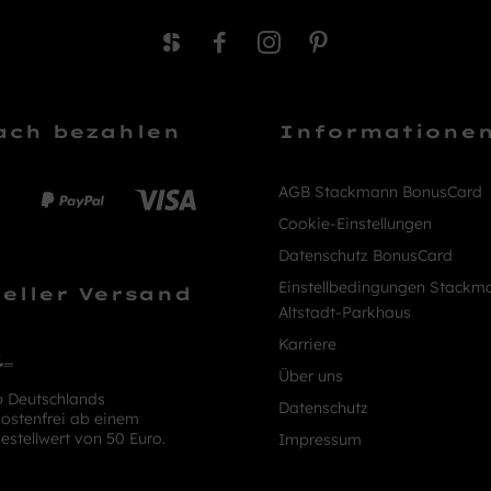
ach bezahlen
Informatione
AGB Stackmann BonusCard
Cookie-Einstellungen
Datenschutz BonusCard
Einstellbedingungen Stackm
eller Versand
Altstadt-Parkhaus
Karriere
Über uns
b Deutschlands
Datenschutz
ostenfrei ab einem
estellwert von 50 Euro.
Impressum